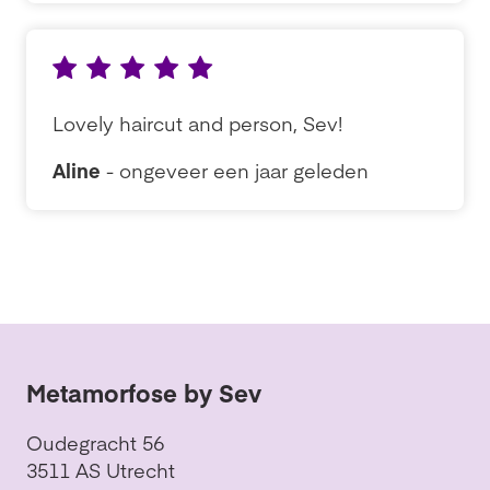
Lovely haircut and person, Sev!
Aline
- ongeveer een jaar geleden
Metamorfose by Sev
Oudegracht 56
3511 AS Utrecht