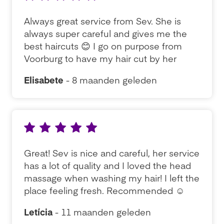
Always great service from Sev. She is
always super careful and gives me the
best haircuts 😊 I go on purpose from
Voorburg to have my hair cut by her
Elisabete
- 8 maanden geleden
Great! Sev is nice and careful, her service
has a lot of quality and I loved the head
massage when washing my hair! I left the
place feeling fresh. Recommended ☺️
Letícia
- 11 maanden geleden